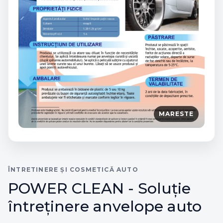
MARESTE
ÎNTRETINERE ȘI COSMETICĂ AUTO
POWER CLEAN - Soluție
întreținere anvelope auto